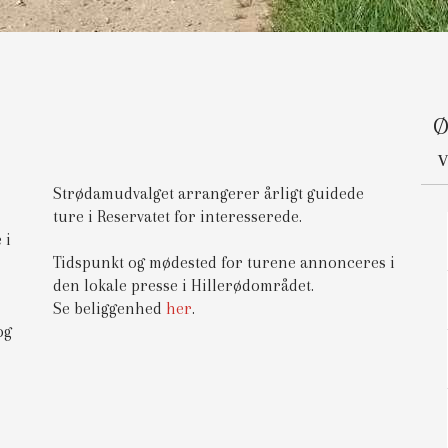
​
Strødamudvalget arrangerer årligt guidede
ture i Reservatet for interesserede.
 i
Tidspunkt og mødested for turene annonceres i
den lokale presse i Hillerødområdet.
Se beliggenhed
her
.​​
og