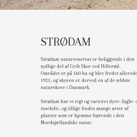
STRØDAM
Strødam naturreservat er beliggende i den
sydlige del af Grib Skov ved Hillerød.
Området er på 160 ha og blev fredet allerede
1925, og skoven er derved en af de ældste
naturskove i Danmark.
Strødam har et rigt og varieret dyre- fugle- 
insektliv, og tillige findes mange arter af
planter som er hjemme-hørende i den
Nordsjællandske natur.