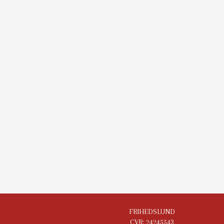
FRIHEDSLUND
CVR: 24245543